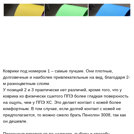
Коврики под номером 1 – самые лучшие. Они плотные,
долговечные и наиболее привлекательные на вид, благодаря 2-
м разноцветным слоям.
У позиций 2 и 3 практически нет различий, кроме того, что у
коврика из физически сшитого ППЭ более гладкая поверхность
на ощупь, чем у ППЭ ХС. Это делает контакт с кожей более
комфортным. В том случае, если долгий контакт с кожей не
предполагается, то можно смело брать Пенолон 3008, так как
он дешевле.
Проконсультироваться по наличию, выбору и способу