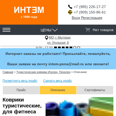
+7 (985) 226-17-27
+7 (909) 150-86-61
Вход
Регистрация
ЦЕНЫ
Нет товаров
МО, г. Мытищи,
ул. Угольная, 6
9.00 - 17.00
Интернет-заказы не работают! Присылайте, пожалуйста,
Ваши заявки на почту intem-pena@mail.ru или звоните!
Главная
>
Туристические коврики Изолон, Пенолон
>
Описание
Посмотреть весь прайс
Скачать весь прайс
Прайс
Описание
Сертификаты
Коврики
туристические,
для фитнеса