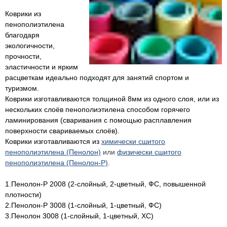
Коврики из
пенополиэтилена
благодаря
экологичности,
прочности,
эластичности и ярким
расцветкам идеально подходят для занятий спортом и
туризмом.
Коврики изготавливаются толщиной 8мм из одного слоя, или из
нескольких слоёв пенополиэтилена способом горячего
ламинирования (сваривания с помощью расплавления
поверхности свариваемых слоёв).
Коврики изготавливаются из
химически сшитого
пенополиэтилена (Пенолон)
или
физически сшитого
пенополиэтилена (Пенолон-Р)
.
1.Пенолон-Р 2008 (2-слойный, 2-цветный, ФС, повышенной
плотности)
2.Пенолон-Р 3008 (1-слойный, 1-цветный, ФС)
3.Пенолон 3008 (1-слойный, 1-цветный, ХС)