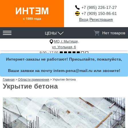
+7 (985) 226-17-27
+7 (909) 150-86-61
Вход
Регистрация
ЦЕНЫ
Нет товаров
МО, г. Мытищи,
ул. Угольная, 6
9.00 - 17.00
Интернет-заказы не работают! Присылайте, пожалуйста,
Ваши заявки на почту intem-pena@mail.ru или звоните!
Главная
>
Области применения
>
Укрытие бетона
Укрытие бетона