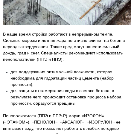
В наше время стройки работают в непрерывном темпе.
Сильные морозы и летняя жара негативно влияют на бетон в
период затвердевания. Также вред могут нанести сильный
дождь, град и снег. Специалисты рекомендуют использовать
пенополиэтилен (ППЭ и НПЭ):
для поддержания оптимальной влажности, которая
необходима для гидратации частиц цемента (набор
прочности);
для защиты от замерзания воды в составе бетона, в
результате чего происходит остановка процесса набора
прочности, образуются трещины.
Пенополиэтилен (ППЭ и ППЭ-Р) марки «ИЗОЛОН»
(«ЭТАФОМ»), «ПЕНОЛОН», «АКСАЛЮТ», «ИЗОРУЛОН» не
впитывает воду, что позволяет работать в любых погодных