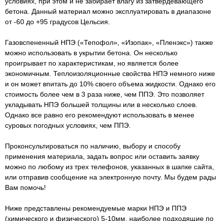
условиях, при этом и не забирает влагу из затвердевающего
бетона. Данный материал можно эксплуатировать в диапазоне
от -60 до +95 градусов Цельсия.
Газовспененный НПЭ («Тепофол», «Изопак», «Пленэкс») также
можно использовать в укрытии бетона. Он несколько
проигрывает по характеристикам, но является более
экономичным. Теплоизоляционные свойства НПЭ немного ниже
и он может впитать до 10% своего объема жидкости. Однако его
стоимость более чем в 3 раза ниже, чем ППЭ. Это позволяет
укладывать НПЭ большей толщины или в несколько слоев.
Однако все равно его рекомендуют использовать в менее
суровых погодных условиях, чем ППЭ.
Проконсультироваться по наличию, выбору и способу
применения материала, задать вопрос или оставить заявку
можно по любому из трех телефонов, указанных в шапке сайта,
или отправив сообщение на электронную почту. Мы будем рады
Вам помочь!
Ниже представлены рекомендуемые марки НПЭ и ППЭ
(химического и физического) 5-10мм, наиболее подходящие по